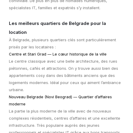
conviviale. De plus en plus de nomades numériques,
spécialistes IT, familles et expatriés s’y installent.
Les meilleurs quartiers de Belgrade pour la
location
À Belgrade, plusieurs quartiers clés sont particulièrement
prisés par les locataires :
Centre et Stari Grad — Le cœur historique de la ville
Le centre classique avec une belle architecture, des rues
piétonnes, cafés et attractions. On y trouve aussi bien des
appartements cosy dans des bâtiments anciens que des
logements modernes. Idéal pour ceux qui aiment l’ambiance
urbaine.
Nouveau Belgrade (Novi Beograd) — Quartier d’affaires
moderne
La partie la plus moderne de la ville avec de nouveaux
complexes résidentiels, centres d’affaires et une excellente
infrastructure. Très populaire auprès des jeunes
professionnels et spécialistes IT grâce aux bons transports