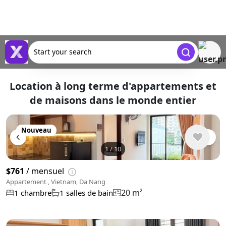
Start your search
Location à long terme d'appartements et
de maisons dans le monde entier
Nouveau
1
/
10
$761
/ mensuel
Appartement , Vietnam, Da Nang
20 m²
1 chambre
1 salles de bain