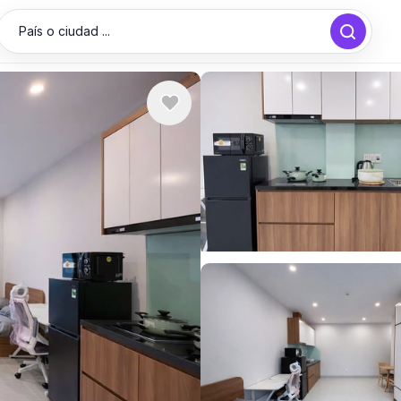
País o ciudad ...