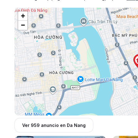
+
−
Ver 959 anuncio en Da Nang