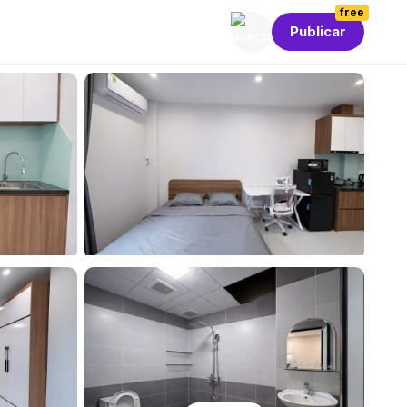
free
Publicar