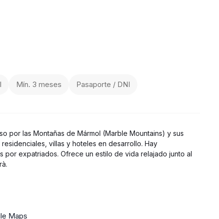
l
Mín. 3 meses
Pasaporte / DNI
oso por las Montañas de Mármol (Marble Mountains) y sus
esidenciales, villas y hoteles en desarrollo. Hay
 por expatriados. Ofrece un estilo de vida relajado junto al
rà.
le Maps