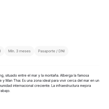
l
Mín. 3 meses
Pasaporte / DNI
g, situado entre el mar y la montaña. Alberga la famosa
 y Man Thai. Es una zona ideal para vivir cerca del mar en un
unidad internacional creciente. La infraestructura mejora
rabajo.