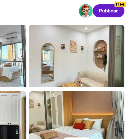
free
Publicar