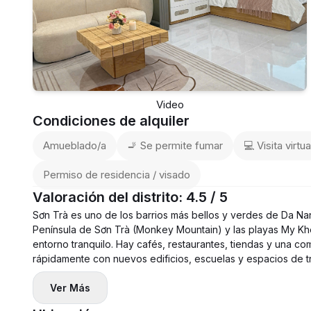
Video
Condiciones de alquiler
Amueblado/a
🚬 Se permite fumar
💻 Visita virtua
Permiso de residencia / visado
Valoración del distrito: 4.5 / 5
Sơn Trà es uno de los barrios más bellos y verdes de Da Nan
Península de Sơn Trà (Monkey Mountain) y las playas My Khe
entorno tranquilo. Hay cafés, restaurantes, tiendas y una com
rápidamente con nuevos edificios, escuelas y espacios de t
Ver Más