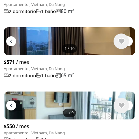
Apartamento , Vietnam, Da Nang
80 m²
2 dormitorio
1 baño
1
/
10
$571
/ mes
Apartamento , Vietnam, Da Nang
65 m²
2 dormitorio
1 baño
1
/
9
$550
/ mes
Apartamento , Vietnam, Da Nang