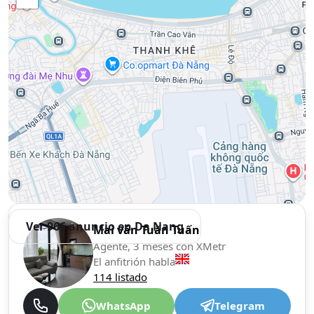
Ver 966 anuncio en Da Nang
Mai văn Tuấn Tuấn
Agente, 3 meses con XMetr
El anfitrión habla
114 listado
WhatsApp
Telegram