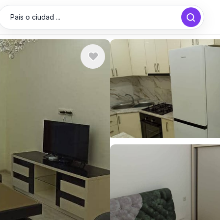
País o ciudad ...