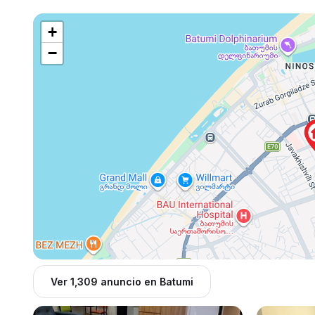
+
−
Ver 1,309 anuncio en Batumi