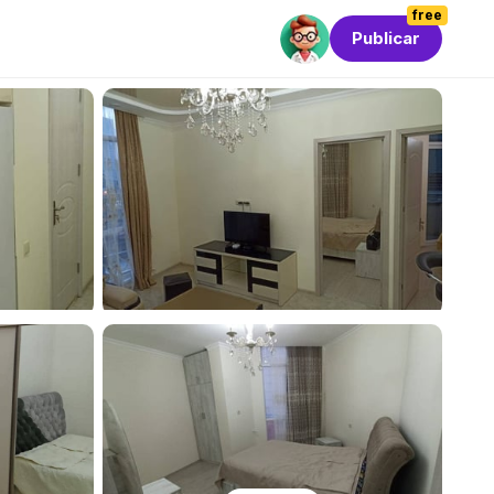
free
Publicar