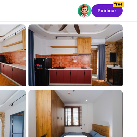
free
Publicar