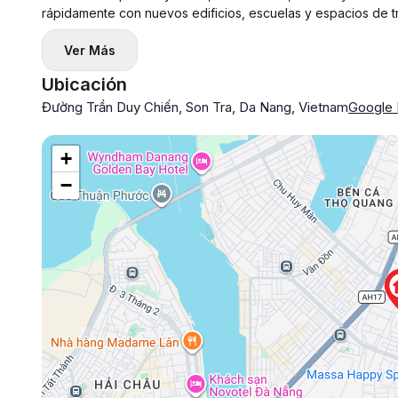
rápidamente con nuevos edificios, escuelas y espacios de t
Ver Más
Ubicación
Đường Trần Duy Chiến, Son Tra, Da Nang, Vietnam
Google
+
−