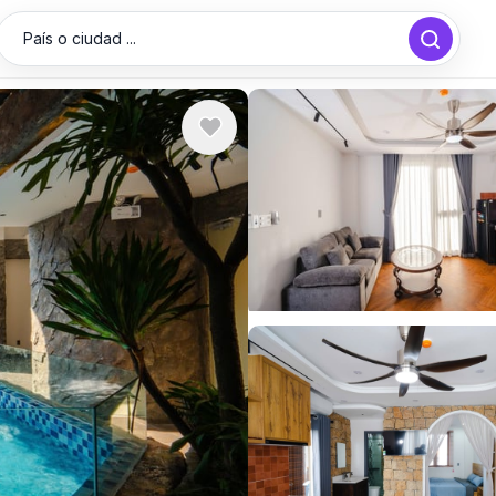
País o ciudad ...