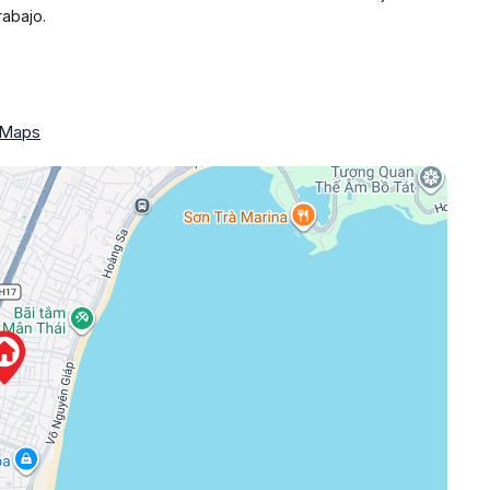
rabajo.
 Maps