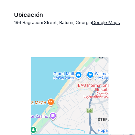
Ubicación
196 Bagrationi Street, Batumi, Georgia
Google Maps