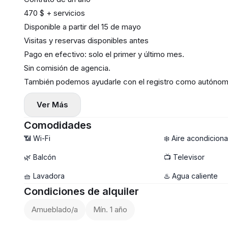
470 $ + servicios
Disponible a partir del 15 de mayo
Visitas y reservas disponibles antes
Pago en efectivo: solo el primer y último mes.
Sin comisión de agencia.
También podemos ayudarle con el registro como autónom
Ver Más
Comodidades
📶 Wi-Fi
❄️ Aire acondicion
🌿 Balcón
📺 Televisor
🧺 Lavadora
♨️ Agua caliente
Condiciones de alquiler
Amueblado/a
Mín. 1 año