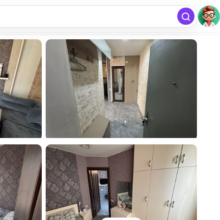
free
Publicar