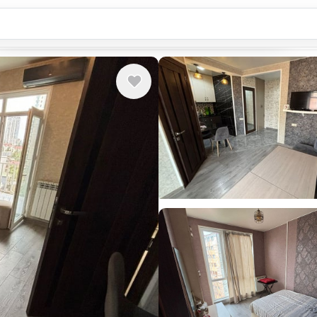
País o ciudad ...