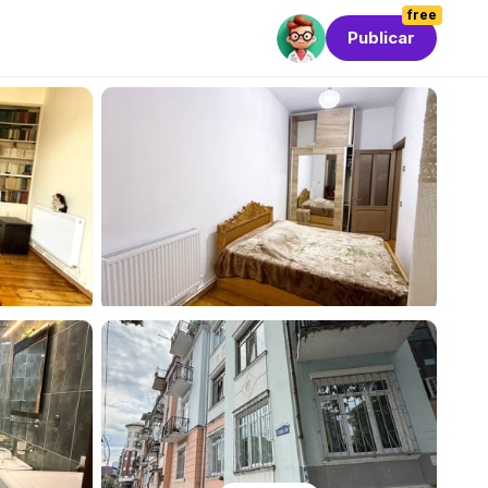
free
Publicar