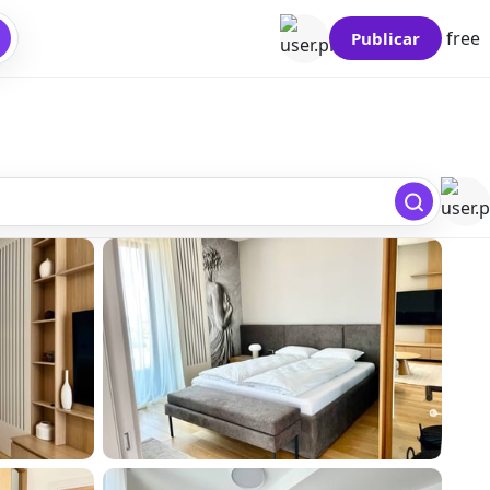
free
Publicar