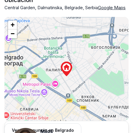
Ubicación
Central Garden, Dalmatinska, Belgrade, Serbia
Google Maps
+
−
Ver 962 anuncio en Belgrado
Miloš