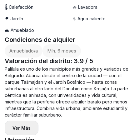
🌡 Calefacción
🧺 Lavadora
🌳 Jardín
♨️ Agua caliente
🛋️ Amueblado
Condiciones de alquiler
Amueblado/a
Mín. 6 meses
Valoración del distrito: 3.9 / 5
Palilula es uno de los municipios más grandes y variados de
Belgrado. Abarca desde el centro de la ciudad — con el
parque Tašmajdan y el Jardín Botánico — hasta zonas
suburbanas al otro lado del Danubio como Krnjača. La parte
céntrica es animada, con universidades y vida cultural,
mientras que la periferia ofrece alquiler barato pero menos
infraestructura. Combina vida urbana, ambiente estudiantil y
carácter familiar suburbano.
Ver Más