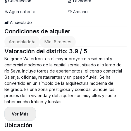
🌡 Calefacción
🧺 Lavadora
♨️ Agua caliente
👕 Armario
🛋️ Amueblado
Condiciones de alquiler
Amueblado/a
Mín. 6 meses
Valoración del distrito: 3.9 / 5
Belgrade Waterfront es el mayor proyecto residencial y
comercial moderno de la capital serbia, situado a lo largo del
río Sava. Incluye torres de apartamentos, el centro comercial
Galerija, oficinas, restaurantes y un paseo fluvial. Se ha
convertido en un símbolo de la arquitectura moderna de
Belgrado. Es una zona prestigiosa y cómoda, aunque los
precios de la vivienda y del alquiler son muy altos y suele
haber mucho tráfico y turistas.
Ver Más
Ubicación