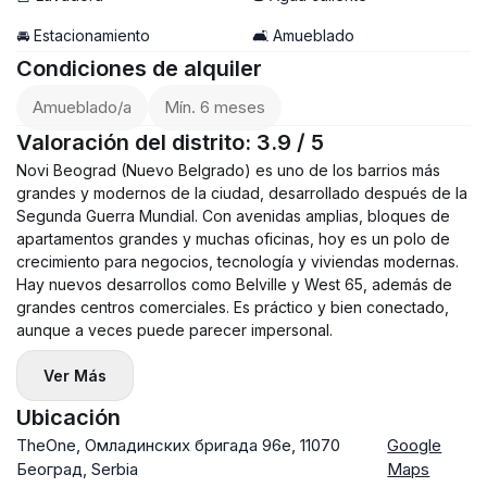
🚘 Estacionamiento
🛋️ Amueblado
Condiciones de alquiler
Amueblado/a
Mín. 6 meses
Valoración del distrito: 3.9 / 5
Novi Beograd (Nuevo Belgrado) es uno de los barrios más
grandes y modernos de la ciudad, desarrollado después de la
Segunda Guerra Mundial. Con avenidas amplias, bloques de
apartamentos grandes y muchas oficinas, hoy es un polo de
crecimiento para negocios, tecnología y viviendas modernas.
Hay nuevos desarrollos como Belville y West 65, además de
grandes centros comerciales. Es práctico y bien conectado,
aunque a veces puede parecer impersonal.
Ver Más
Ubicación
TheOne, Омладинских бригада 96e, 11070
Google
Београд, Serbia
Maps