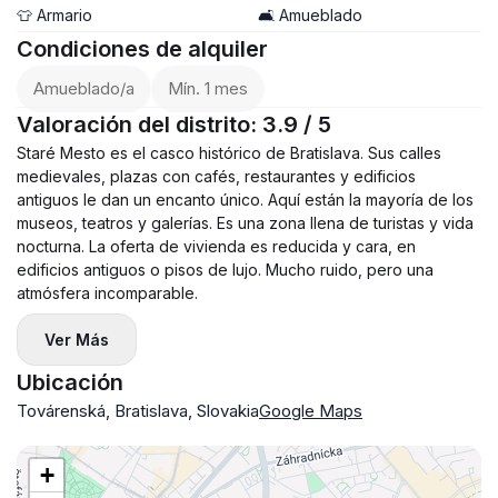
👕 Armario
🛋️ Amueblado
Condiciones de alquiler
Amueblado/a
Mín. 1 mes
Valoración del distrito: 3.9 / 5
Staré Mesto es el casco histórico de Bratislava. Sus calles
medievales, plazas con cafés, restaurantes y edificios
antiguos le dan un encanto único. Aquí están la mayoría de los
museos, teatros y galerías. Es una zona llena de turistas y vida
nocturna. La oferta de vivienda es reducida y cara, en
edificios antiguos o pisos de lujo. Mucho ruido, pero una
atmósfera incomparable.
Ver Más
Ubicación
Továrenská, Bratislava, Slovakia
Google Maps
+