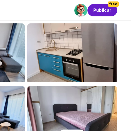
free
Publicar