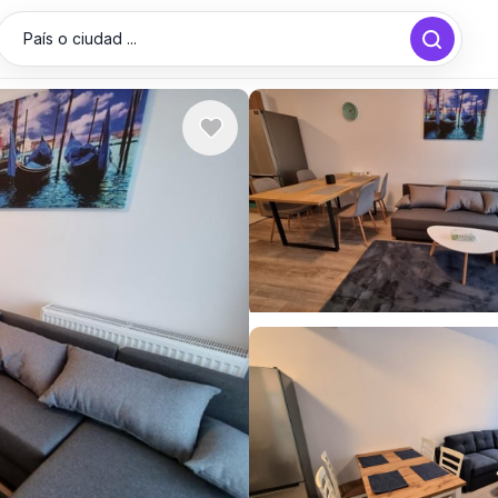
País o ciudad ...