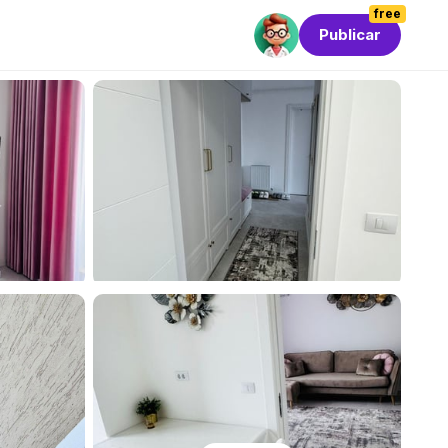
free
Publicar