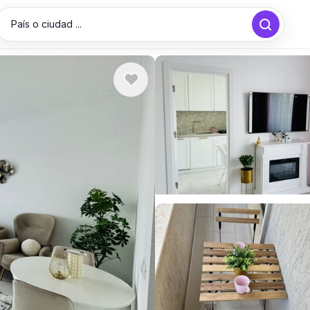
País o ciudad ...