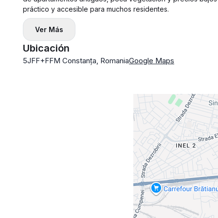
práctico y accesible para muchos residentes.
Ver Más
Ubicación
5JFF+FFM Constanța, Romania
Google Maps