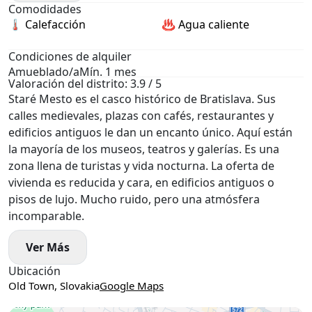
Comodidades
🌡 Calefacción
♨️ Agua caliente
Condiciones de alquiler
Amueblado/a
Mín. 1 mes
Valoración del distrito: 3.9 / 5
Staré Mesto es el casco histórico de Bratislava. Sus
calles medievales, plazas con cafés, restaurantes y
edificios antiguos le dan un encanto único. Aquí están
la mayoría de los museos, teatros y galerías. Es una
zona llena de turistas y vida nocturna. La oferta de
vivienda es reducida y cara, en edificios antiguos o
pisos de lujo. Mucho ruido, pero una atmósfera
incomparable.
Ver Más
Ubicación
Old Town, Slovakia
Google Maps