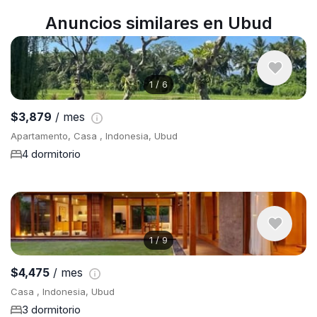
Anuncios similares en Ubud
1
/
6
$3,879
/ mes
Apartamento, Casa , Indonesia, Ubud
4 dormitorio
1
/
9
$4,475
/ mes
Casa , Indonesia, Ubud
3 dormitorio