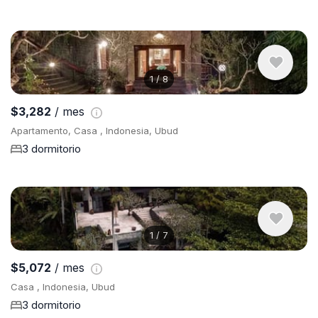
1
/
8
$3,282
/ mes
Apartamento, Casa , Indonesia, Ubud
3 dormitorio
1
/
7
$5,072
/ mes
Casa , Indonesia, Ubud
3 dormitorio