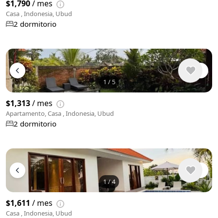
$1,790
/ mes
Casa , Indonesia, Ubud
2 dormitorio
1
/
5
$1,313
/ mes
Apartamento, Casa , Indonesia, Ubud
2 dormitorio
1
/
4
$1,611
/ mes
Casa , Indonesia, Ubud