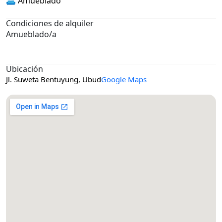
🛋️ Amueblado
Condiciones de alquiler
Amueblado/a
Ubicación
Jl. Suweta Bentuyung, Ubud
Google Maps