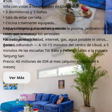
#506
Villa con vistas a los arrozales en Lodtunduh
• 3 dormitorios y 3 baños
• Sala de estar cerrada
• Cocina totalmente equipada
• Aparcamiento para coches y motos
Incluye: limpieza, mantenimiento de la piscina, jardinero (dos
• Hermosas vistas a los arrozales
veces por semana)
• Acceso para coche
No incluye: electricidad, internet, gas, agua potable ni otros
gastos
Zona: Lodtunduh — A 10-15 minutos del centro de Ubud, a 5
minutos de las escuelas Titi Batu y Pelangi, junto a la escuela
Tanjung Sari
Precio: 40 millones de IDR al mes (alquiler mínimo de 6
meses)
Ver Más
Comodidades
❄️ Aire acondicionado
💦 Piscina
🏬 Terraza
🚘 Estacionamiento
📺 Televisor
🛋️ Amueblado