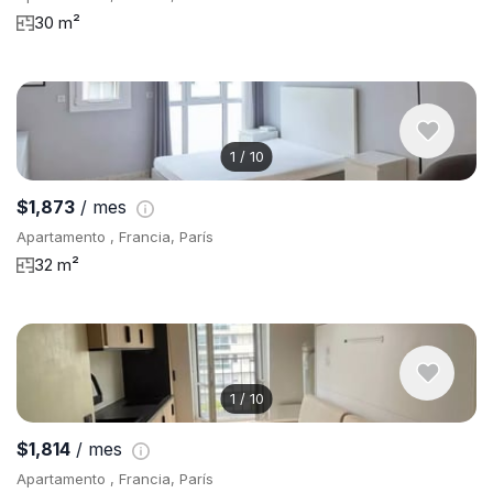
30 m²
1
/
10
$1,873
/ mes
Apartamento , Francia, París
32 m²
1
/
10
$1,814
/ mes
Apartamento , Francia, París