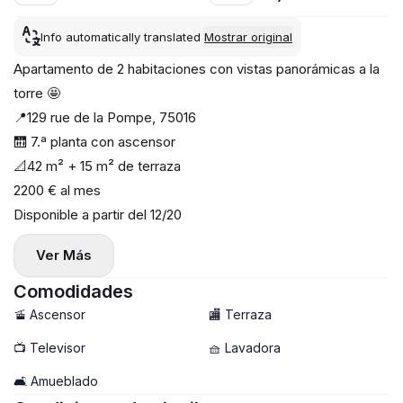
Info automatically translated
Mostrar original
Apartamento de 2 habitaciones con vistas panorámicas a la
torre 🤩
📍129 rue de la Pompe, 75016
🛗 7.ª planta con ascensor
📐42 m² + 15 m² de terraza
2200 € al mes
Disponible a partir del 12/20
Ver Más
Comodidades
🚡 Ascensor
🏬 Terraza
📺 Televisor
🧺 Lavadora
🛋️ Amueblado