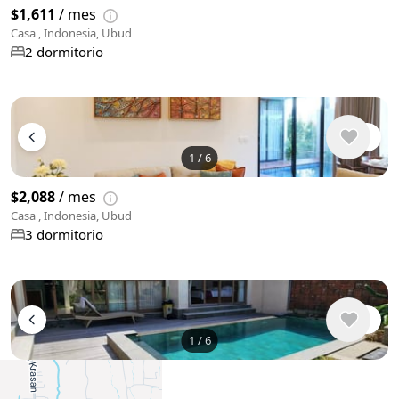
$1,611
/ mes
Casa , Indonesia, Ubud
2 dormitorio
1
/
6
$2,088
/ mes
Casa , Indonesia, Ubud
3 dormitorio
1
/
6
$1,492
/ mes
Casa , Indonesia, Ubud