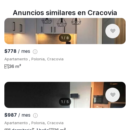
Anuncios similares en Cracovia
1
/
8
$778
/ mes
Apartamento , Polonia, Cracovia
36 m²
1
/
5
$987
/ mes
Apartamento , Polonia, Cracovia