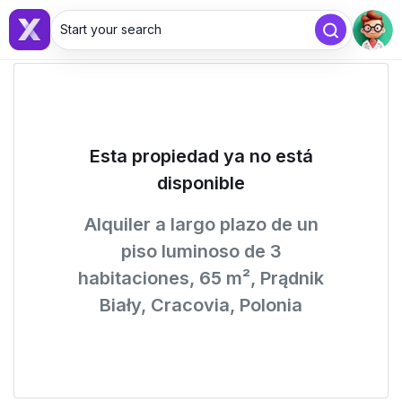
Start your search
Esta propiedad ya no está
disponible
Alquiler a largo plazo de un
piso luminoso de 3
habitaciones, 65 m², Prądnik
Biały, Cracovia, Polonia