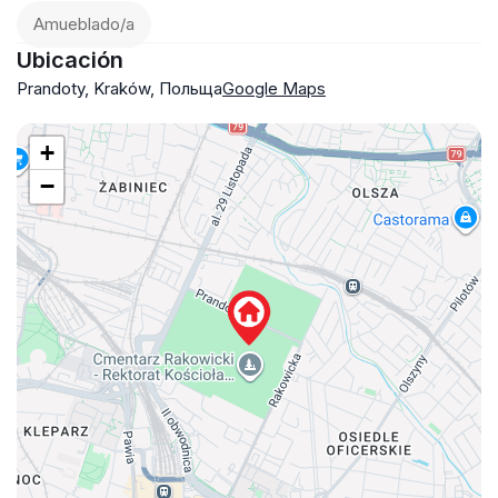
Amueblado/a
Ubicación
Prandoty, Kraków, Польща
Google Maps
+
−