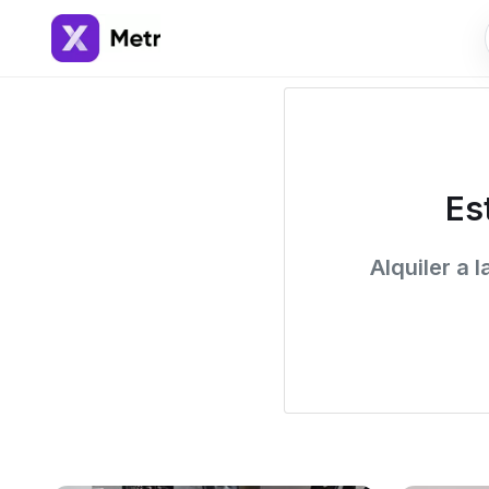
Es
Alquiler a 