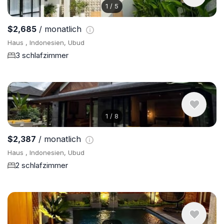
1
/
5
$2,685
/ monatlich
Haus , Indonesien, Ubud
3 schlafzimmer
1
/
8
$2,387
/ monatlich
Haus , Indonesien, Ubud
2 schlafzimmer