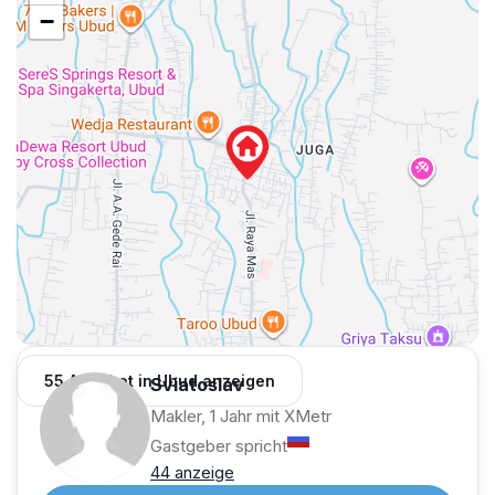
−
55 Angebot in Ubud anzeigen
Sviatoslav
Makler, 1 Jahr mit XMetr
Gastgeber spricht
44 anzeige