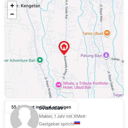
+
−
55 Angebot in Ubud anzeigen
Sviatoslav
Makler, 1 Jahr mit XMetr
Gastgeber spricht