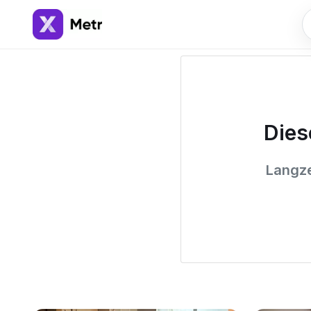
Dies
Langze