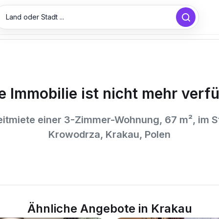
Land oder Stadt ...
e Immobilie ist nicht mehr verf
itmiete einer 3-Zimmer-Wohnung, 67 m², im St
Krowodrza, Krakau, Polen
Ähnliche Angebote in Krakau