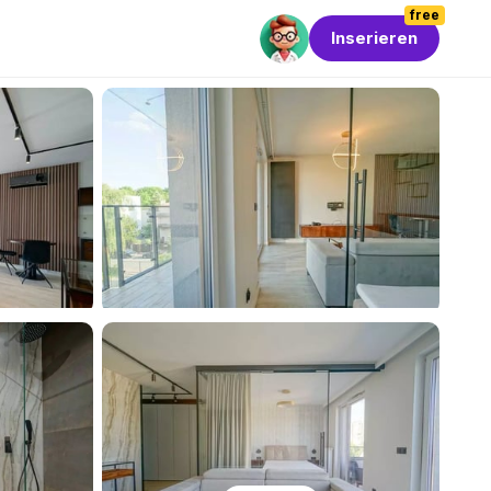
free
Inserieren