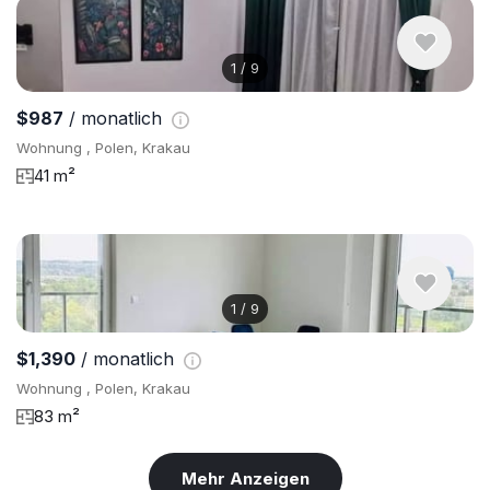
1
/
9
$987
/ monatlich
Wohnung , Polen, Krakau
41 m²
1
/
9
$1,390
/ monatlich
Wohnung , Polen, Krakau
83 m²
Mehr Anzeigen