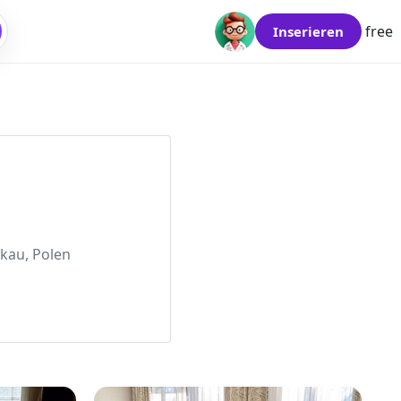
free
Inserieren
kau, Polen