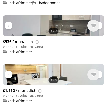
1 schlafzimmer
1 badezimmer
1
/
7
$936
/ monatlich
Wohnung , Bulgarien, Varna
1 schlafzimmer
1
/
9
$1,112
/ monatlich
Wohnung , Bulgarien, Varna
3 schlafzimmer