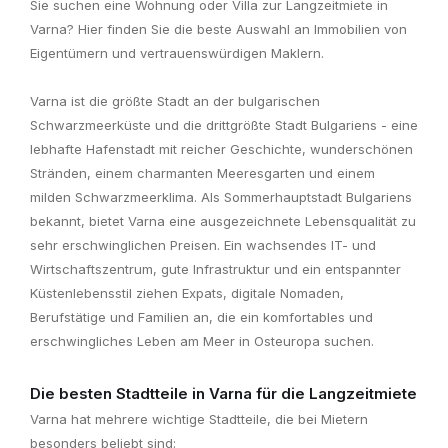
Sie suchen eine Wohnung oder Villa zur Langzeitmiete in
Varna? Hier finden Sie die beste Auswahl an Immobilien von
Eigentümern und vertrauenswürdigen Maklern.
Varna ist die größte Stadt an der bulgarischen
Schwarzmeerküste und die drittgrößte Stadt Bulgariens - eine
lebhafte Hafenstadt mit reicher Geschichte, wunderschönen
Stränden, einem charmanten Meeresgarten und einem
milden Schwarzmeerklima. Als Sommerhauptstadt Bulgariens
bekannt, bietet Varna eine ausgezeichnete Lebensqualität zu
sehr erschwinglichen Preisen. Ein wachsendes IT- und
Wirtschaftszentrum, gute Infrastruktur und ein entspannter
Küstenlebensstil ziehen Expats, digitale Nomaden,
Berufstätige und Familien an, die ein komfortables und
erschwingliches Leben am Meer in Osteuropa suchen.
Die besten Stadtteile in Varna für die Langzeitmiete
Varna hat mehrere wichtige Stadtteile, die bei Mietern
besonders beliebt sind: