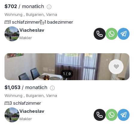
$702
/ monatlich
Wohnung , Bulgarien, Varna
1 schlafzimmer
1 badezimmer
Viacheslav
Makler
1
/
9
$1,053
/ monatlich
Wohnung , Bulgarien, Varna
3 schlafzimmer
Viacheslav
Makler