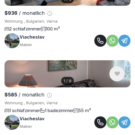
$936
/ monatlich
Wohnung , Bulgarien, Varna
2 schlafzimmer
100 m²
Viacheslav
Makler
1
/
8
$585
/ monatlich
Wohnung , Bulgarien, Varna
1 schlafzimmer
1 badezimmer
55 m²
Viacheslav
Makler