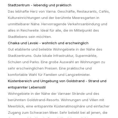
Stadtzentrum - lebendig und praktisch
Das lebhafte Herz von Varna. Geschäfte, Restaurants, Cafés,
Kultureinrichtungen und der berühmte Meeresgarten in
unmittelbarer Nähe. Hervorragende Verkehrsanbindung und
alles in Reichweite. Ideal für alle, die im Mittelpunkt des
Stadtlebens sein möchten.
Chaika und Levski - wohnlich und erschwinglich
Gut etablierte und beliebte Wohngebiete in der Nähe des
Stadtzentrums. Gute lokale Infrastruktur, Supermärkte,
Schulen und Parks. Eine große Auswahl an Wohnungen zu
sehr erschwinglichen Preisen. Eine praktische und
komfortable Wahl für Familien und Langzeitmieter.
Küstenbereich und Umgebung von Goldstrand - Strand und
entspannter Lebensstil
Wohngebiete in der Nähe der Varnaer Strände und des
berühmten Goldstrand-Resorts. Wohnungen und Villen mit
Meerblick, eine entspannte Küstenatmosphäre und einfacher
Zugang zum Schwarzen Meer. Sehr beliebt bei all jenen, die