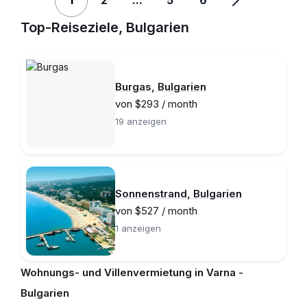
1
2
...
5
6
Top-Reiseziele, Bulgarien
Burgas, Bulgarien
von $293 / month
19 anzeigen
Sonnenstrand, Bulgarien
von $527 / month
1 anzeigen
Wohnungs- und Villenvermietung in Varna -
Bulgarien