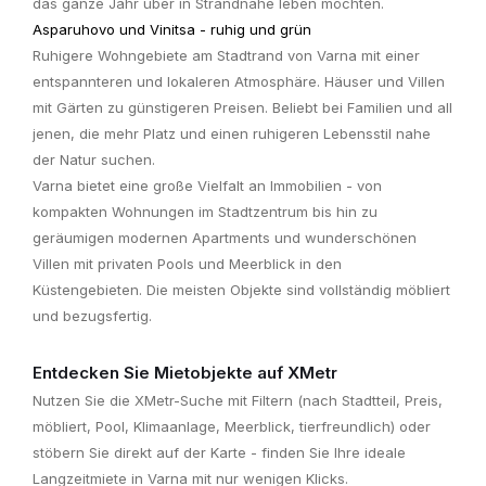
das ganze Jahr über in Strandnähe leben möchten.
Asparuhovo und Vinitsa - ruhig und grün
Ruhigere Wohngebiete am Stadtrand von Varna mit einer
entspannteren und lokaleren Atmosphäre. Häuser und Villen
mit Gärten zu günstigeren Preisen. Beliebt bei Familien und all
jenen, die mehr Platz und einen ruhigeren Lebensstil nahe
der Natur suchen.
Varna bietet eine große Vielfalt an Immobilien - von
kompakten Wohnungen im Stadtzentrum bis hin zu
geräumigen modernen Apartments und wunderschönen
Villen mit privaten Pools und Meerblick in den
Küstengebieten. Die meisten Objekte sind vollständig möbliert
und bezugsfertig.
Entdecken Sie Mietobjekte auf XMetr
Nutzen Sie die XMetr-Suche mit Filtern (nach Stadtteil, Preis,
möbliert, Pool, Klimaanlage, Meerblick, tierfreundlich) oder
stöbern Sie direkt auf der Karte - finden Sie Ihre ideale
Langzeitmiete in Varna mit nur wenigen Klicks.