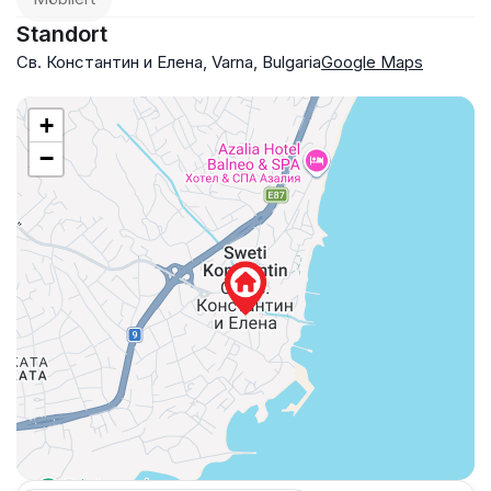
Standort
Св. Константин и Елена, Varna, Bulgaria
Google Maps
+
−