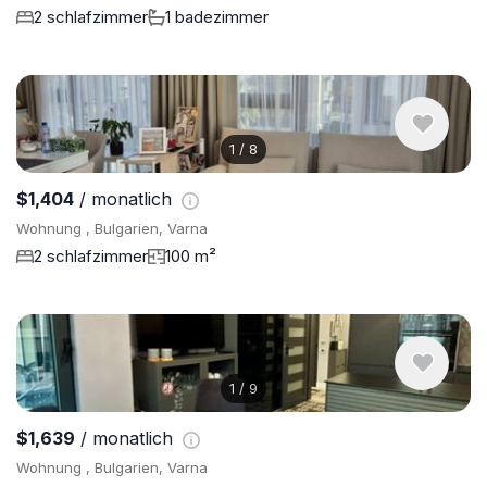
2 schlafzimmer
1 badezimmer
1
/
8
$1,404
/ monatlich
Wohnung , Bulgarien, Varna
2 schlafzimmer
100 m²
1
/
9
$1,639
/ monatlich
Wohnung , Bulgarien, Varna