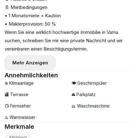
📄 Mietbedingungen
• 1 Monatsmiete + Kaution
• Maklerprovision: 50 %
Wenn Sie eine wirklich hochwertige Immobilie in Varna
suchen, schreiben Sie mir eine private Nachricht und wir
vereinbaren einen Besichtigungstermin.
Mehr Anzeigen
Annehmlichkeiten
❄️ Klimaanlage
🍽️ Geschirrspüler
🏬 Terrasse
🚘 Parkplatz
📺 Fernseher
🧺 Waschmaschine
♨️ Warmwasser
Merkmale
Möbliert