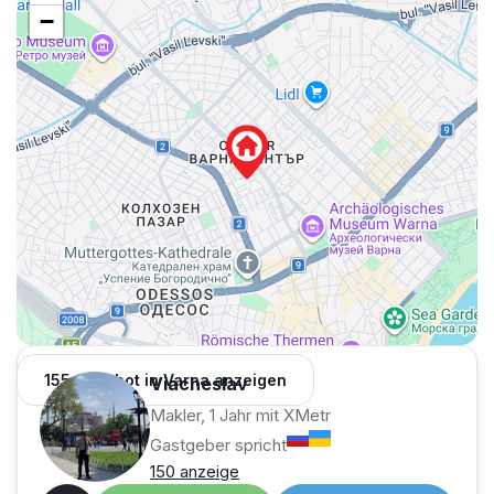
−
155 Angebot in Varna anzeigen
Viacheslav
Makler, 1 Jahr mit XMetr
Gastgeber spricht
150 anzeige