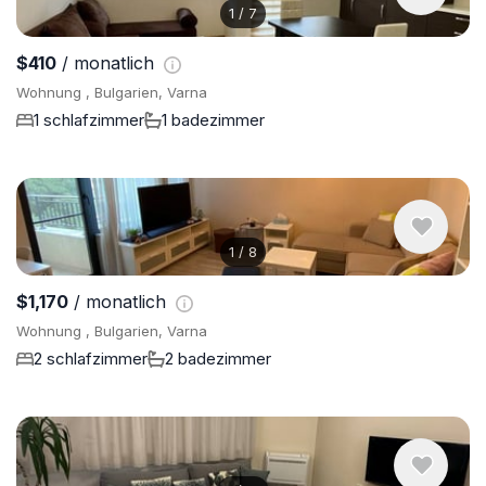
1
/
7
$410
/ monatlich
Wohnung , Bulgarien, Varna
1 schlafzimmer
1 badezimmer
1
/
8
$1,170
/ monatlich
Wohnung , Bulgarien, Varna
2 schlafzimmer
2 badezimmer