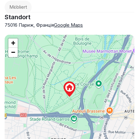
Möbliert
Standort
75016 Париж, Франція
Google Maps
+
−