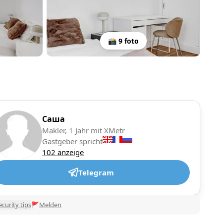
📸 9 foto
Саша
Makler, 1 Jahr mit XMetr
Gastgeber spricht
102 anzeige
Telegram
ecurity tips
🚩
Melden