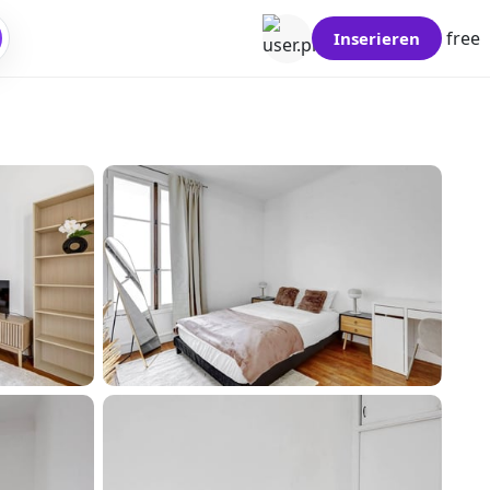
free
Inserieren