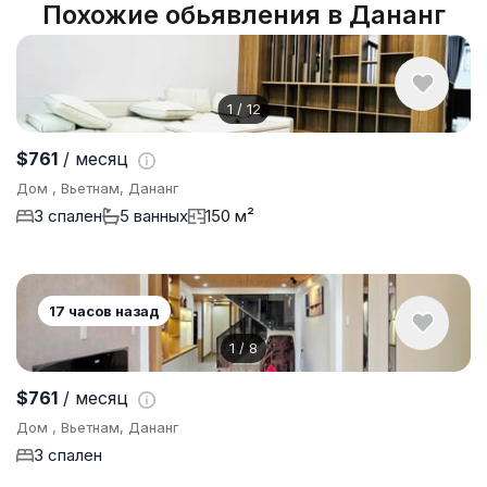
Похожие обьявления в Дананг
1
/
12
$761
/ месяц
Дом , Вьетнам, Дананг
3 спален
5 ванных
150 м²
17 часов назад
1
/
8
$761
/ месяц
Дом , Вьетнам, Дананг
3 спален