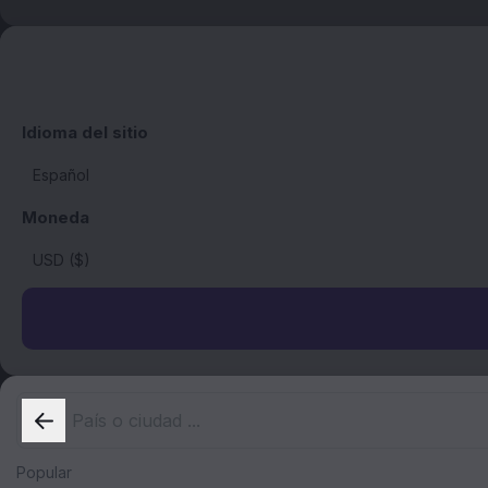
Idioma del sitio
Moneda
Popular