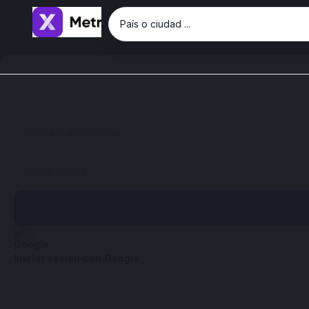
País o ciudad ...
Iniciar sesión con Google