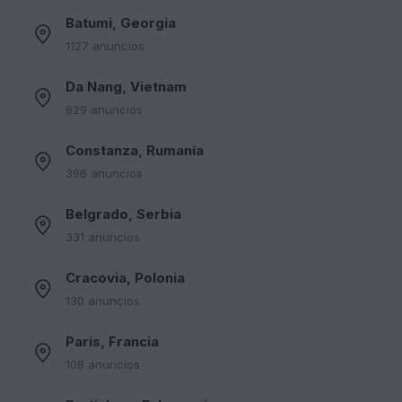
Batumi, Georgia
1127 anuncios
Da Nang, Vietnam
829 anuncios
Constanza, Rumanía
396 anuncios
Belgrado, Serbia
331 anuncios
Cracovia, Polonia
130 anuncios
París, Francia
108 anuncios