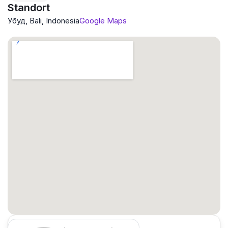
Standort
Убуд, Bali, Indonesia
Google Maps