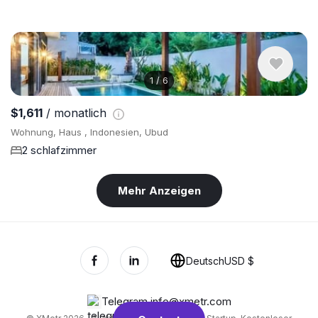
1
/
6
$1,611
/ monatlich
Wohnung, Haus , Indonesien, Ubud
2 schlafzimmer
Mehr Anzeigen
Deutsch
USD $
Telegram
,
info@xmetr.com