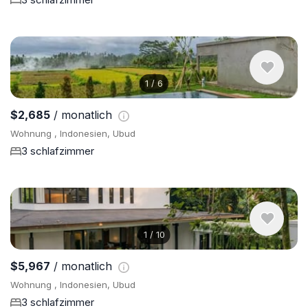
1
/
6
$2,685
/ monatlich
Wohnung , Indonesien, Ubud
3 schlafzimmer
1
/
10
$5,967
/ monatlich
Wohnung , Indonesien, Ubud
3 schlafzimmer