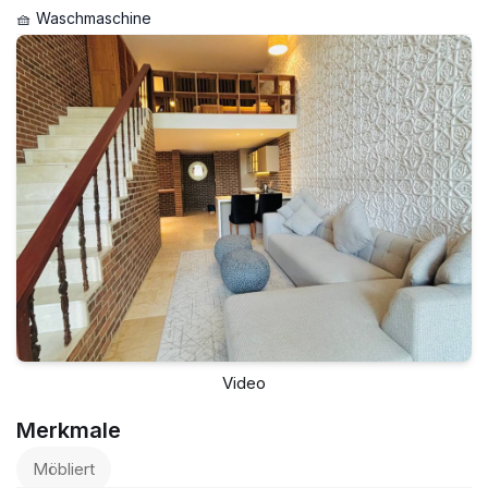
🧺 Waschmaschine
Video
Merkmale
Möbliert