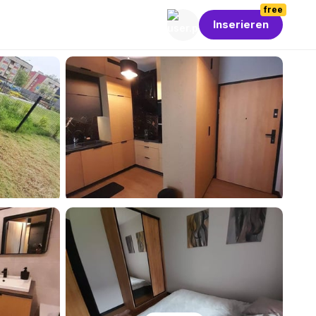
free
Inserieren