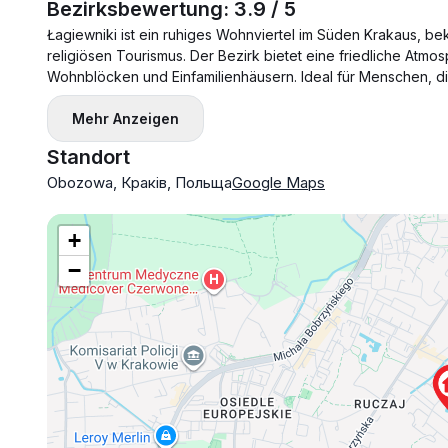
Bezirksbewertung: 3.9 / 5
Łagiewniki ist ein ruhiges Wohnviertel im Süden Krakaus, bek
religiösen Tourismus. Der Bezirk bietet eine friedliche Atm
Wohnblöcken und Einfamilienhäusern. Ideal für Menschen, die
Mehr Anzeigen
Standort
Obozowa, Краків, Польща
Google Maps
+
−