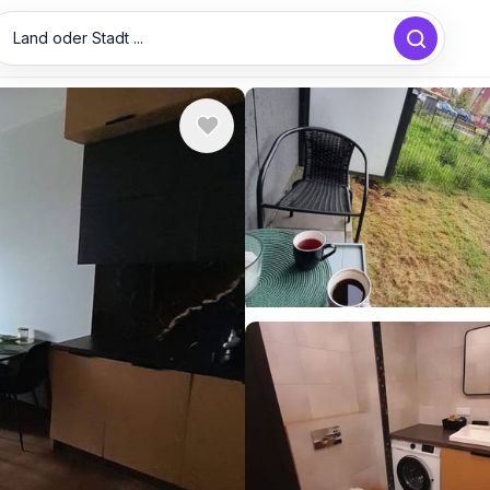
Land oder Stadt ...