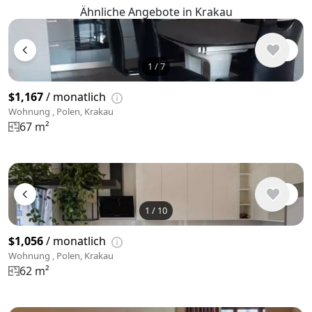
Ähnliche Angebote in Krakau
1
/
7
$1,167
/ monatlich
Wohnung , Polen, Krakau
67 m²
1
/
10
$1,056
/ monatlich
Wohnung , Polen, Krakau
62 m²