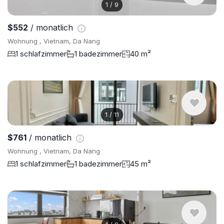
1
/
9
$552
/ monatlich
Wohnung , Vietnam, Da Nang
1 schlafzimmer
1 badezimmer
40 m²
1
/
11
$761
/ monatlich
Wohnung , Vietnam, Da Nang
1 schlafzimmer
1 badezimmer
45 m²