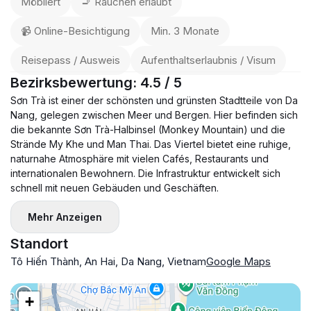
Möbliert
🚬 Rauchen erlaubt
📹 Online-Besichtigung
Min. 3 Monate
Reisepass / Ausweis
Aufenthaltserlaubnis / Visum
Bezirksbewertung: 4.5 / 5
Sơn Trà ist einer der schönsten und grünsten Stadtteile von Da
Nang, gelegen zwischen Meer und Bergen. Hier befinden sich
die bekannte Sơn Trà-Halbinsel (Monkey Mountain) und die
Strände My Khe und Man Thai. Das Viertel bietet eine ruhige,
naturnahe Atmosphäre mit vielen Cafés, Restaurants und
internationalen Bewohnern. Die Infrastruktur entwickelt sich
schnell mit neuen Gebäuden und Geschäften.
Mehr Anzeigen
Standort
Tô Hiến Thành, An Hai, Da Nang, Vietnam
Google Maps
+