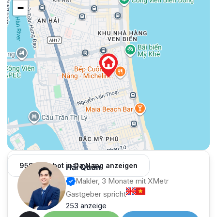
−
959 Angebot in Da Nang anzeigen
Hải Quân
Makler, 3 Monate mit XMetr
Gastgeber spricht
253 anzeige