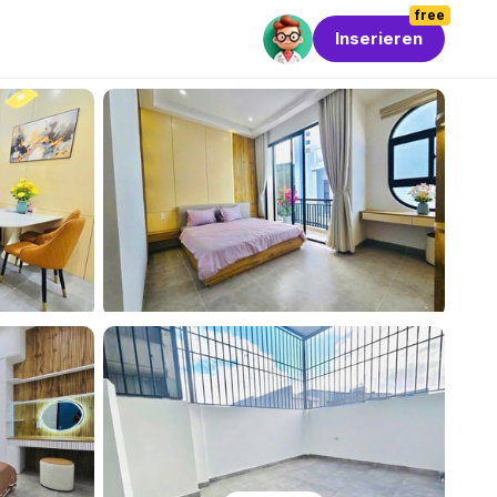
free
Inserieren