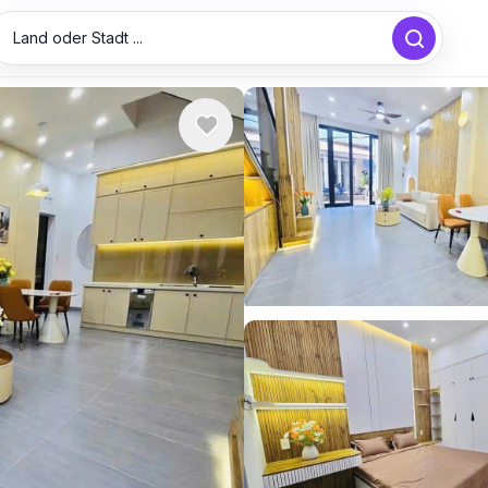
Land oder Stadt ...