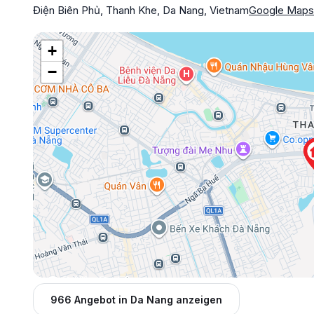
Điện Biên Phủ, Thanh Khe, Da Nang, Vietnam
Google Maps
+
−
966 Angebot in Da Nang anzeigen