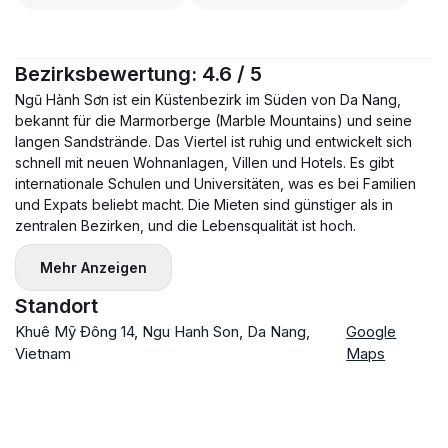
Bezirksbewertung: 4.6 / 5
Ngũ Hành Sơn ist ein Küstenbezirk im Süden von Da Nang,
bekannt für die Marmorberge (Marble Mountains) und seine
langen Sandstrände. Das Viertel ist ruhig und entwickelt sich
schnell mit neuen Wohnanlagen, Villen und Hotels. Es gibt
internationale Schulen und Universitäten, was es bei Familien
und Expats beliebt macht. Die Mieten sind günstiger als in
zentralen Bezirken, und die Lebensqualität ist hoch.
Mehr Anzeigen
Standort
Khuê Mỹ Đông 14, Ngu Hanh Son, Da Nang,
Google
Vietnam
Maps