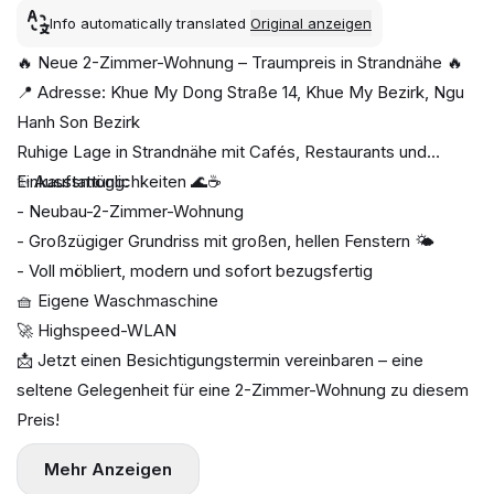
Info automatically translated
Original anzeigen
🔥 Neue 2-Zimmer-Wohnung – Traumpreis in Strandnähe 🔥
📍 Adresse: Khue My Dong Straße 14, Khue My Bezirk, Ngu
Hanh Son Bezirk
Ruhige Lage in Strandnähe mit Cafés, Restaurants und
Einkaufsmöglichkeiten 🌊☕
✨ Ausstattung:
- Neubau-2-Zimmer-Wohnung
- Großzügiger Grundriss mit großen, hellen Fenstern 🌤️
- Voll möbliert, modern und sofort bezugsfertig
🧺 Eigene Waschmaschine
🚀 Highspeed-WLAN
📩 Jetzt einen Besichtigungstermin vereinbaren – eine
seltene Gelegenheit für eine 2-Zimmer-Wohnung zu diesem
Preis!
Mehr Anzeigen