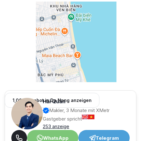
1,001 Angebot in Da Nang anzeigen
Hải Quân
Makler, 3 Monate mit XMetr
Gastgeber spricht
253 anzeige
WhatsApp
Telegram