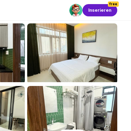
free
Inserieren