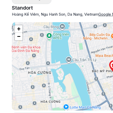
Standort
Hoàng Kế Viêm, Ngu Hanh Son, Da Nang, Vietnam
Google
+
−