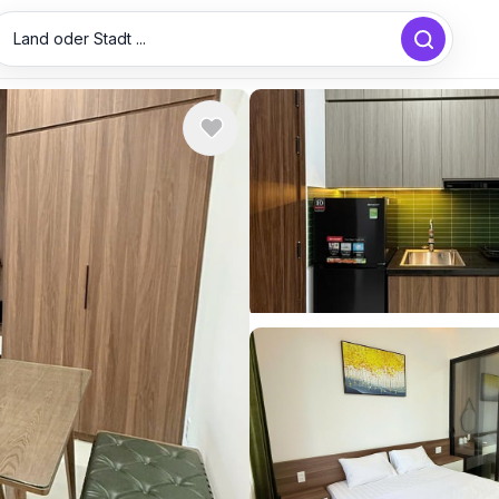
Land oder Stadt ...