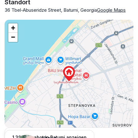
Standort
36 Tbel-Abuseridze Street, Batumi, Georgia
Google Maps
+
−
1,309 Angebot in Batumi anzeigen