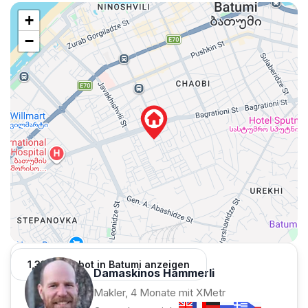
+
−
1,312 Angebot in Batumi anzeigen
Damaskinos Hämmerli
Makler, 4 Monate mit XMetr