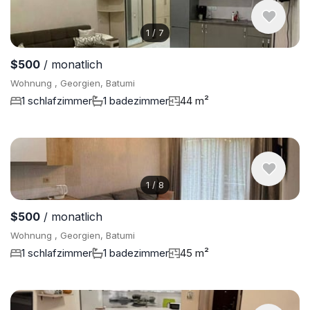
1
/
7
$500
/ monatlich
Wohnung , Georgien, Batumi
1 schlafzimmer
1 badezimmer
44 m²
1
/
8
$500
/ monatlich
Wohnung , Georgien, Batumi
1 schlafzimmer
1 badezimmer
45 m²