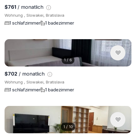
$761
/ monatlich
Wohnung , Slowakei, Bratislava
1 schlafzimmer
1 badezimmer
1
/
6
$702
/ monatlich
Wohnung , Slowakei, Bratislava
1 schlafzimmer
1 badezimmer
1
/
10