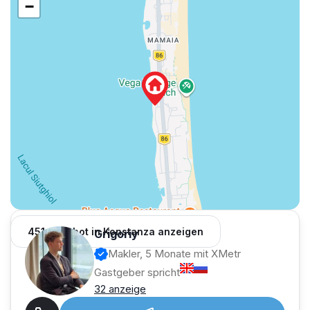
−
451 Angebot in Konstanza anzeigen
Grigoriy
Makler, 5 Monate mit XMetr
Gastgeber spricht
32 anzeige