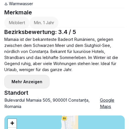
♨️ Warmwasser
Merkmale
Möbliert
Min. 1 Jahr
Bezirksbewertung: 3.4 / 5
Mamaia ist der bekannteste Badeort Rumäniens, gelegen
zwischen dem Schwarzen Meer und dem Siutghiol-See,
nördlich von Constanța. Bekannt für luxuriöse Hotels,
Strandbars und das lebhafte Sommerleben. Im Winter ist die
Gegend ruhig, aber viele Wohnungen stehen leer. Ideal für
Urlaub, weniger für das ganze Jahr.
Mehr Anzeigen
Standort
Bulevardul Mamaia 505, 900001 Constanța,
Google
Romania
Maps
+